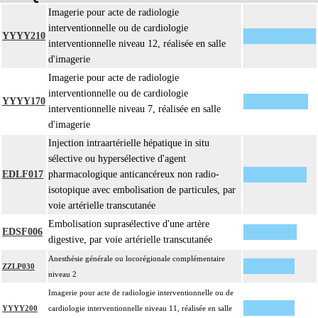
Imagerie pour acte de radiologie
interventionnelle ou de cardiologie
YYYY210
interventionnelle niveau 12, réalisée en salle
d'imagerie
Imagerie pour acte de radiologie
interventionnelle ou de cardiologie
YYYY170
interventionnelle niveau 7, réalisée en salle
d'imagerie
Injection intraartérielle hépatique in situ
sélective ou hypersélective d'agent
EDLF017
pharmacologique anticancéreux non radio-
isotopique avec embolisation de particules, par
voie artérielle transcutanée
Embolisation suprasélective d'une artère
EDSF006
digestive, par voie artérielle transcutanée
Anesthésie générale ou locorégionale complémentaire
ZZLP030
niveau 2
Imagerie pour acte de radiologie interventionnelle ou de
YYYY200
cardiologie interventionnelle niveau 11, réalisée en salle