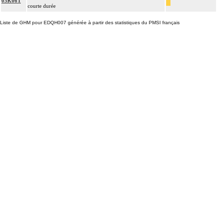
05K06T
courte durée
Liste de GHM pour EDQH007 générée à partir des statistiques du PMSI français