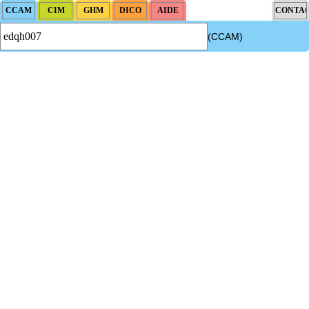
(CCAM)