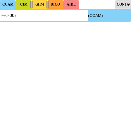
(CCAM)