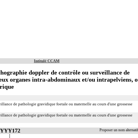
Intitulé CCAM
hographie doppler de contrôle ou surveillance de
eux organes intra-abdominaux et/ou intrapelviens, 
érique
illance de pathologie gravidique foetale ou maternelle au cours d'une grossesse
illance de pathologie gravidique foetale ou maternelle au cours d'une grossesse
 YYYY172
Proposer un nom alterna