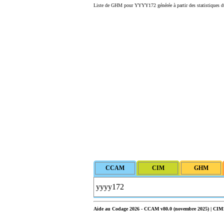
Liste de GHM pour YYYY172 générée à partir des statistiques d
Aide au Codage 2026 - CCAM v80.0 (novembre 2025) | CIM10