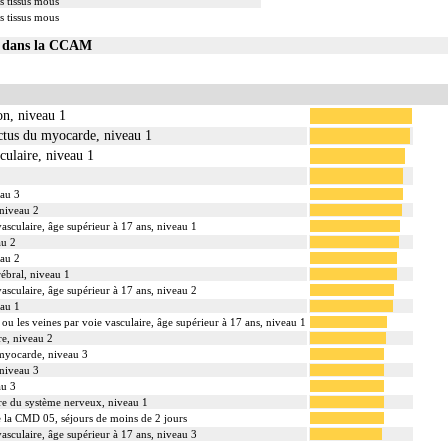
s tissus mous
s tissus mous
72 dans la CCAM
on, niveau 1
rctus du myocarde, niveau 1
culaire, niveau 1
eau 3
 niveau 2
vasculaire, âge supérieur à 17 ans, niveau 1
au 2
eau 2
rébral, niveau 1
vasculaire, âge supérieur à 17 ans, niveau 2
eau 1
 ou les veines par voie vasculaire, âge supérieur à 17 ans, niveau 1
re, niveau 2
 myocarde, niveau 3
 niveau 3
au 3
ire du système nerveux, niveau 1
de la CMD 05, séjours de moins de 2 jours
vasculaire, âge supérieur à 17 ans, niveau 3