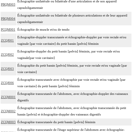
Échographie unilatérale ou bilatérale d'une articulation et de son appareil
PBQM003
capsuloligamentair
Échographie unilatérale ou bilatérale de plusieurs articulations et de leur appareil
PBQM004
capsuloligamentair
PCQM001
Échographie de muscle et/ou de tendo
Echographie-doppler transcutanée et échographie-doppler par voie rectale et/ou
ZCQJ001
vaginale [par voie cavitaire] du petit bassin [pelvis] féminin
Echographie-doppler du petit bassin [pelvis] féminin, par voie rectale et/ou
ZCQJ002
vaginale[par voie cavitaire]
Échographie du petit bassin [pelvis] féminin, par voie rectale et/ou vaginale [par
ZCQJ003
voie cavitaire]
Échographie transcutanée avec échographie par voie rectale et/ou vaginale [par
ZCQJ006
voie cavitaire] du petit bassin [pelvis] féminin
Échographie transcutanée de l'abdomen, avec échographie-doppler des vaisseaux
ZCQM001
digestifs
Échographie transcutanée de l'abdomen, avec échographie transcutanée du petit
ZCQM002
bassin [pelvis] et échographie-doppler des vaisseaux digestifs
ZCQM003
Échographie transcutanée du petit bassin [pelvis] féminin
Échographie transcutanée de l'étage supérieur de l'abdomen avec échographie-