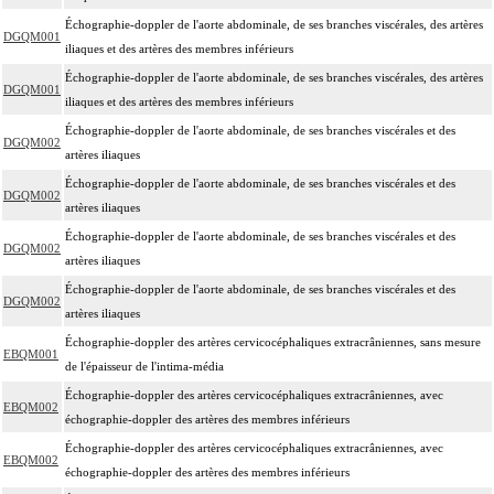
Échographie-doppler de l'aorte abdominale, de ses branches viscérales, des artères
DGQM001
iliaques et des artères des membres inférieurs
Échographie-doppler de l'aorte abdominale, de ses branches viscérales, des artères
DGQM001
iliaques et des artères des membres inférieurs
Échographie-doppler de l'aorte abdominale, de ses branches viscérales et des
DGQM002
artères iliaques
Échographie-doppler de l'aorte abdominale, de ses branches viscérales et des
DGQM002
artères iliaques
Échographie-doppler de l'aorte abdominale, de ses branches viscérales et des
DGQM002
artères iliaques
Échographie-doppler de l'aorte abdominale, de ses branches viscérales et des
DGQM002
artères iliaques
Échographie-doppler des artères cervicocéphaliques extracrâniennes, sans mesure
EBQM001
de l'épaisseur de l'intima-média
Échographie-doppler des artères cervicocéphaliques extracrâniennes, avec
EBQM002
échographie-doppler des artères des membres inférieurs
Échographie-doppler des artères cervicocéphaliques extracrâniennes, avec
EBQM002
échographie-doppler des artères des membres inférieurs