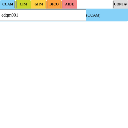
(CCAM)