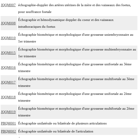
JQQM007
échographie-doppler des artères utérines de la mère et des vaisseaux des foetus,
pour souffrance foetale
Échographie et hémodynamique doppler du coeur et des vaisseaux
JQQM008
intrathoraciques du foetus
Échographie biométrique et morphologique d'une grossesse uniembryonnaire au
JQQM010
1er trimestre
Échographie biométrique et morphologique d'une grossesse multiembryonnaire au
JQQM015
1er trimestre
Échographie biométrique et morphologique d'une grossesse unifoetale au 3ème
JQQM016
trimestre
Échographie biométrique et morphologique d'une grossesse multifoetale au 3ème
JQQM017
trimestre
Échographie biométrique et morphologique d'une grossesse unifoetale au 2ème
JQQM018
trimestre
Échographie biométrique et morphologique d'une grossesse multifoetale au 2ème
JQQM019
trimestre
PBQM001
Échographie unilatérale ou bilatérale de plusieurs articulations
PBQM002
Échographie unilatérale ou bilatérale de l'articulation