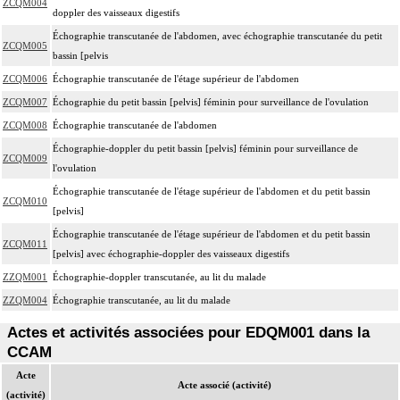
ZCQM004
doppler des vaisseaux digestifs
Échographie transcutanée de l'abdomen, avec échographie transcutanée du petit
ZCQM005
bassin [pelvis
ZCQM006
Échographie transcutanée de l'étage supérieur de l'abdomen
ZCQM007
Échographie du petit bassin [pelvis] féminin pour surveillance de l'ovulation
ZCQM008
Échographie transcutanée de l'abdomen
Échographie-doppler du petit bassin [pelvis] féminin pour surveillance de
ZCQM009
l'ovulation
Échographie transcutanée de l'étage supérieur de l'abdomen et du petit bassin
ZCQM010
[pelvis]
Échographie transcutanée de l'étage supérieur de l'abdomen et du petit bassin
ZCQM011
[pelvis] avec échographie-doppler des vaisseaux digestifs
ZZQM001
Échographie-doppler transcutanée, au lit du malade
ZZQM004
Échographie transcutanée, au lit du malade
Actes et activités associées pour EDQM001 dans la
CCAM
Acte
Acte associé (activité)
(activité)