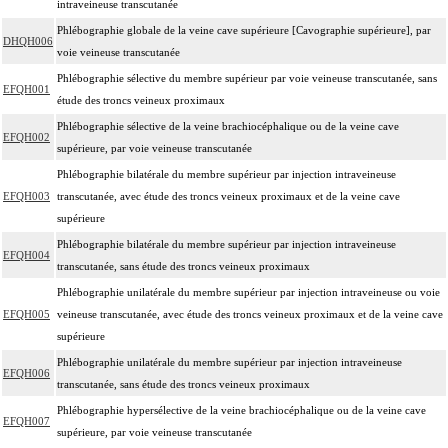
intraveineuse transcutanée
Phlébographie globale de la veine cave supérieure [Cavographie supérieure], par
DHQH006
voie veineuse transcutanée
Phlébographie sélective du membre supérieur par voie veineuse transcutanée, sans
EFQH001
étude des troncs veineux proximaux
Phlébographie sélective de la veine brachiocéphalique ou de la veine cave
EFQH002
supérieure, par voie veineuse transcutanée
Phlébographie bilatérale du membre supérieur par injection intraveineuse
EFQH003
transcutanée, avec étude des troncs veineux proximaux et de la veine cave
supérieure
Phlébographie bilatérale du membre supérieur par injection intraveineuse
EFQH004
transcutanée, sans étude des troncs veineux proximaux
Phlébographie unilatérale du membre supérieur par injection intraveineuse ou voie
EFQH005
veineuse transcutanée, avec étude des troncs veineux proximaux et de la veine cave
supérieure
Phlébographie unilatérale du membre supérieur par injection intraveineuse
EFQH006
transcutanée, sans étude des troncs veineux proximaux
Phlébographie hypersélective de la veine brachiocéphalique ou de la veine cave
EFQH007
supérieure, par voie veineuse transcutanée