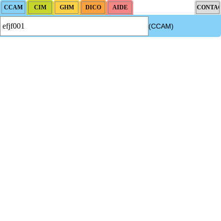
(CCAM)