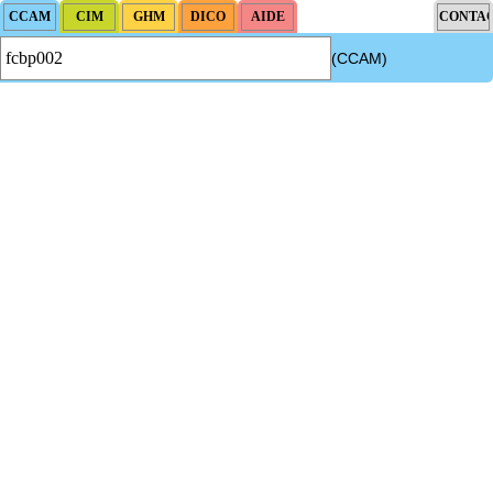
(CCAM)