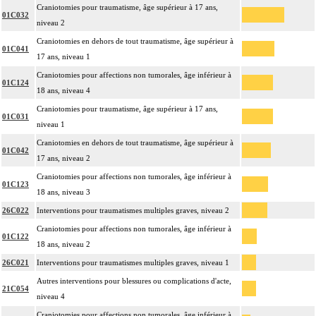
Craniotomies pour traumatisme, âge supérieur à 17 ans,
01C032
niveau 2
Craniotomies en dehors de tout traumatisme, âge supérieur à
01C041
17 ans, niveau 1
Craniotomies pour affections non tumorales, âge inférieur à
01C124
18 ans, niveau 4
Craniotomies pour traumatisme, âge supérieur à 17 ans,
01C031
niveau 1
Craniotomies en dehors de tout traumatisme, âge supérieur à
01C042
17 ans, niveau 2
Craniotomies pour affections non tumorales, âge inférieur à
01C123
18 ans, niveau 3
26C022
Interventions pour traumatismes multiples graves, niveau 2
Craniotomies pour affections non tumorales, âge inférieur à
01C122
18 ans, niveau 2
26C021
Interventions pour traumatismes multiples graves, niveau 1
Autres interventions pour blessures ou complications d'acte,
21C054
niveau 4
Craniotomies pour affections non tumorales, âge inférieur à