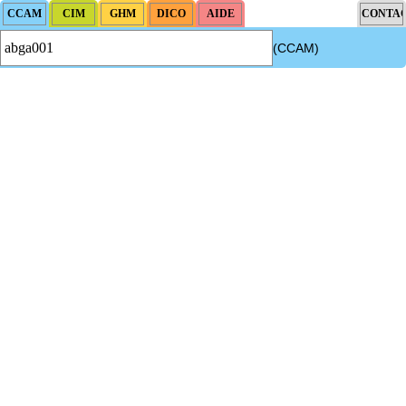
(CCAM)