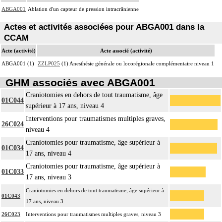
ABGA001
Ablation d'un capteur de pression intracrânienne
Actes et activités associées pour ABGA001 dans la
CCAM
Acte (activité)
Acte associé (activité)
ABGA001 (1)
ZZLP025
(1) Anesthésie générale ou locorégionale complémentaire niveau 1
GHM associés avec ABGA001
Craniotomies en dehors de tout traumatisme, âge
01C044
supérieur à 17 ans, niveau 4
Interventions pour traumatismes multiples graves,
26C024
niveau 4
Craniotomies pour traumatisme, âge supérieur à
01C034
17 ans, niveau 4
Craniotomies pour traumatisme, âge supérieur à
01C033
17 ans, niveau 3
Craniotomies en dehors de tout traumatisme, âge supérieur à
01C043
17 ans, niveau 3
26C023
Interventions pour traumatismes multiples graves, niveau 3