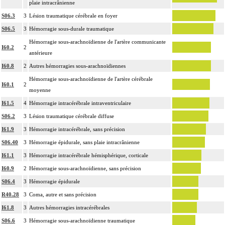
plaie intracrânienne
S06.3
3
Lésion traumatique cérébrale en foyer
S06.5
3
Hémorragie sous-durale traumatique
Hémorragie sous-arachnoïdienne de l'artère communicante
I60.2
2
antérieure
I60.8
2
Autres hémorragies sous-arachnoïdiennes
Hémorragie sous-arachnoïdienne de l'artère cérébrale
I60.1
2
moyenne
I61.5
4
Hémorragie intracérébrale intraventriculaire
S06.2
3
Lésion traumatique cérébrale diffuse
I61.9
3
Hémorragie intracérébrale, sans précision
S06.40
3
Hémorragie épidurale, sans plaie intracrânienne
I61.1
3
Hémorragie intracérébrale hémisphérique, corticale
I60.9
2
Hémorragie sous-arachnoïdienne, sans précision
S06.4
3
Hémorragie épidurale
R40.28
3
Coma, autre et sans précision
I61.8
3
Autres hémorragies intracérébrales
S06.6
3
Hémorragie sous-arachnoïdienne traumatique