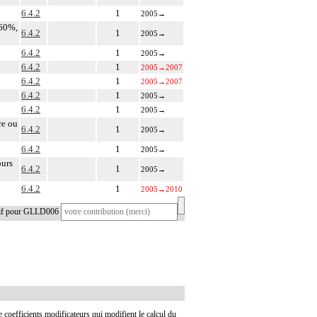
6.4.2
1
2005
→
 60%,
6.4.2
1
2005
→
6.4.2
1
2005
→
6.4.2
1
2005
→
2007
6.4.2
1
2005
→
2007
6.4.2
1
2005
→
6.4.2
1
2005
→
re ou
6.4.2
1
2005
→
6.4.2
1
2005
→
ours
6.4.2
1
2005
→
6.4.2
1
2005
→
2010
tif pour GLLD006
de coefficients modificateurs qui modifient le calcul du