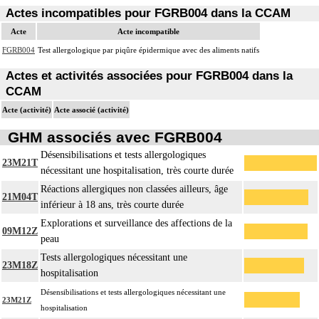
Actes incompatibles pour FGRB004 dans la CCAM
Acte
Acte incompatible
FGRB004
Test allergologique par piqûre épidermique avec des aliments natifs
Actes et activités associées pour FGRB004 dans la
CCAM
Acte (activité)
Acte associé (activité)
GHM associés avec FGRB004
Désensibilisations et tests allergologiques
23M21T
nécessitant une hospitalisation, très courte durée
Réactions allergiques non classées ailleurs, âge
21M04T
inférieur à 18 ans, très courte durée
Explorations et surveillance des affections de la
09M12Z
peau
Tests allergologiques nécessitant une
23M18Z
hospitalisation
Désensibilisations et tests allergologiques nécessitant une
23M21Z
hospitalisation