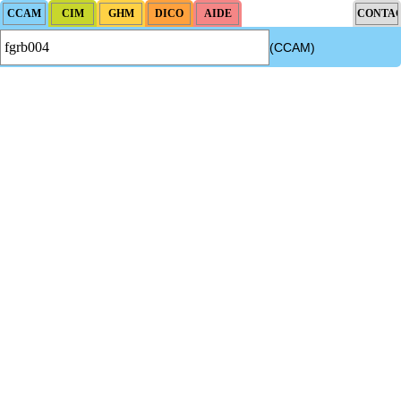
(CCAM)