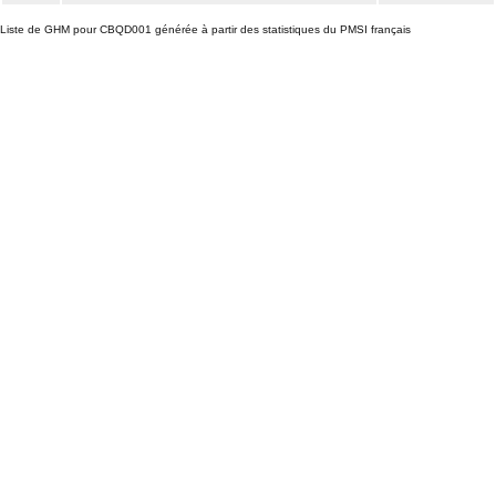
Liste de GHM pour CBQD001 générée à partir des statistiques du PMSI français