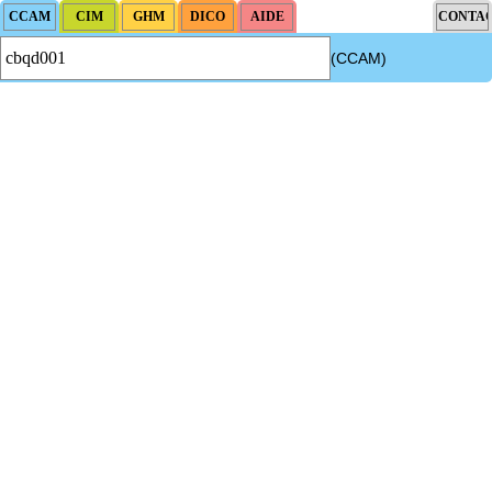
(CCAM)