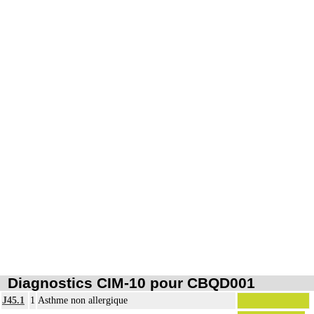
Diagnostics CIM-10 pour CBQD001
J45.1
1
Asthme non allergique