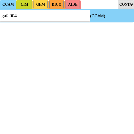
(CCAM)