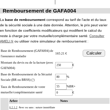
Remboursement de GAFA004
La
base de remboursement
correspond au tarif de l'acte et du taux
de la sécurité sociale à une date donnée. Attention, le prix peut varier
en fonction de coefficients modificateurs qui modifient le calcul du
reste à charge par votre mutuelle/complémentaire santé.
Consulter
AMELI.fr
ou utiliser notre simulateur de remboursement :
Base de Remboursement (GAFA004) de
Calculer
165.21 €
l'assurance maladie
Montant du devis ou de la facture (avec
€
GAFA004)
Base de Remboursement de la Sécurité
%
Sociale (BR ou BRSS)
(?)
%BR+
Taux de Remboursement de votre
mutuelle/complémentaire santé
€
Arbre
Notes
6.2.1.2
Avec ou sans : suture immédiate