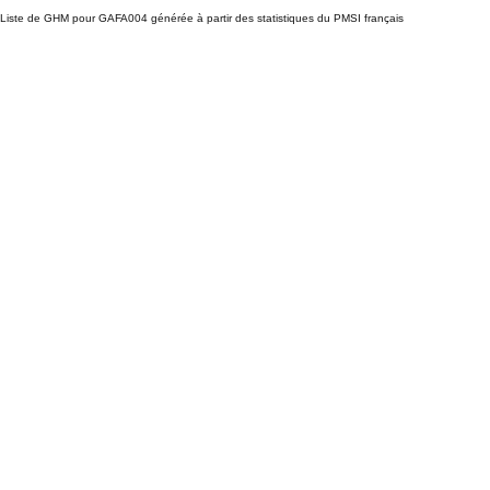
Liste de GHM pour GAFA004 générée à partir des statistiques du PMSI français