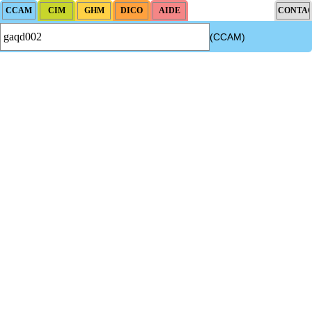
(CCAM)