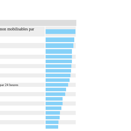
 non mobilisables par
 par 24 heures