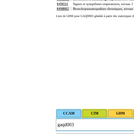
04M111
Signes et symptômes respiratoires, niveau 1
04M082
Bronchopneumopathies chroniques, niveau
Liste de GHM pour GAQD003 générée à partir des statistiques d