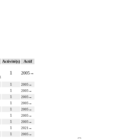
Activité(s)
Actif
1
2005
→
t
1
2005
→
1
2005
→
1
2005
→
1
2005
→
1
2005
→
1
2005
→
1
2005
→
1
2021
→
1
2005
→