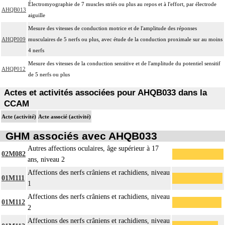
Électromyographie de 7 muscles striés ou plus au repos et à l'effort, par électrode
AHQB013
aiguille
Mesure des vitesses de conduction motrice et de l'amplitude des réponses
AHQP009
musculaires de 5 nerfs ou plus, avec étude de la conduction proximale sur au moins
4 nerfs
Mesure des vitesses de la conduction sensitive et de l'amplitude du potentiel sensitif
AHQP012
de 5 nerfs ou plus
Actes et activités associées pour AHQB033 dans la
CCAM
Acte (activité)
Acte associé (activité)
GHM associés avec AHQB033
Autres affections oculaires, âge supérieur à 17
02M082
ans, niveau 2
Affections des nerfs crâniens et rachidiens, niveau
01M111
1
Affections des nerfs crâniens et rachidiens, niveau
01M112
2
Affections des nerfs crâniens et rachidiens, niveau