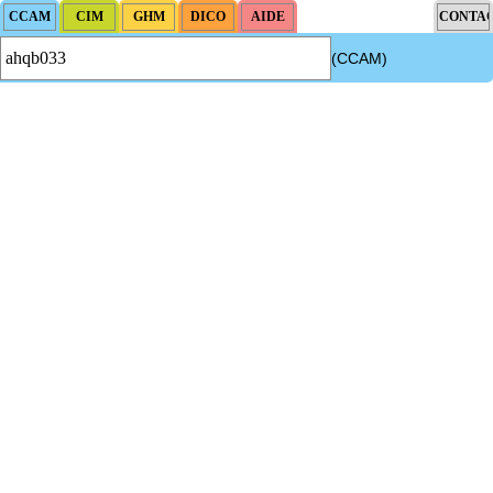
(CCAM)