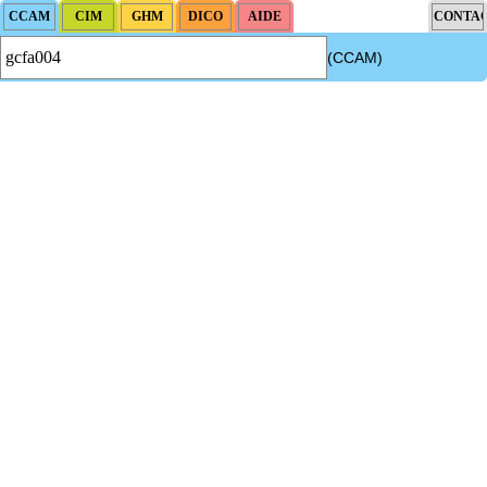
(CCAM)