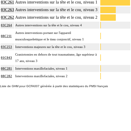
03C261
Autres interventions sur la tête et le cou, niveau 1
03C263
Autres interventions sur la tête et le cou, niveau 3
03C262
Autres interventions sur la tête et le cou, niveau 2
03C264
Autres interventions sur la tête et le cou, niveau 4
Autres interventions portant sur l'appareil
08C211
musculosquelettique et le tissu conjonctif, niveau 1
03C253
Interventions majeures sur la tête et le cou, niveau 3
Craniotomies en dehors de tout traumatisme, âge supérieur à
01C043
17 ans, niveau 3
08C281
Interventions maxillofaciales, niveau 1
08C282
Interventions maxillofaciales, niveau 2
Liste de GHM pour GCFA007 générée à partir des statistiques du PMSI français