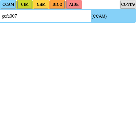
(CCAM)