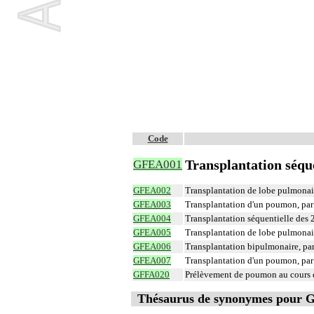
Code
Transplantation séqu
GFEA001
GFEA002
Transplantation de lobe pulmonai
GFEA003
Transplantation d'un poumon, pa
GFEA004
Transplantation séquentielle des
GFEA005
Transplantation de lobe pulmonai
GFEA006
Transplantation bipulmonaire, p
GFEA007
Transplantation d'un poumon, pa
GFFA020
Prélèvement de poumon au cours d
Thésaurus de synonymes pour