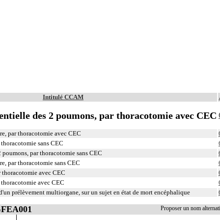
Intitulé CCAM
entielle des 2 poumons, par thoracotomie avec CEC
re, par thoracotomie avec CEC
r thoracotomie sans CEC
 2 poumons, par thoracotomie sans CEC
re, par thoracotomie sans CEC
ar thoracotomie avec CEC
r thoracotomie avec CEC
'un prélèvement multiorgane, sur un sujet en état de mort encéphalique
 GFEA001
Proposer un nom alterna