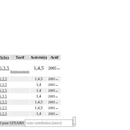
Arbre
Tarif
Activité(s)
Actif
6.3.5
1,4,5
2005
→
Remboursement
6.3.5
1,4,5
2005
→
6.3.5
1,4
2005
→
6.3.5
1,4
2005
→
6.3.5
1,4
2005
→
6.3.5
1,4,5
2005
→
6.3.5
1,4,5
2005
→
6.3.5
1,4
2005
→
tif pour GFEA001