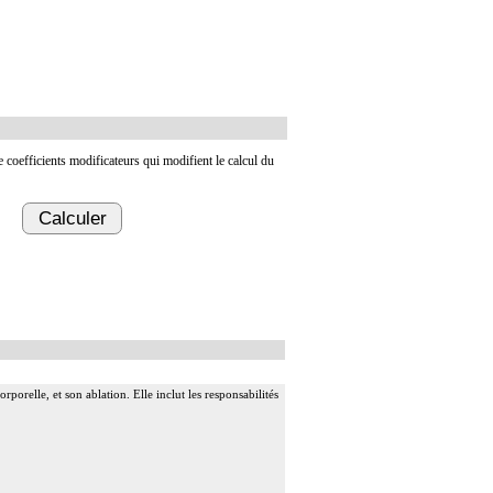
de coefficients modificateurs qui modifient le calcul du
Calculer
rporelle, et son ablation. Elle inclut les responsabilités