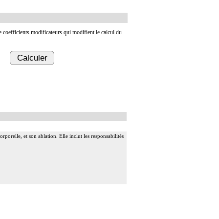
de coefficients modificateurs qui modifient le calcul du
Calculer
rporelle, et son ablation. Elle inclut les responsabilités
ardique.