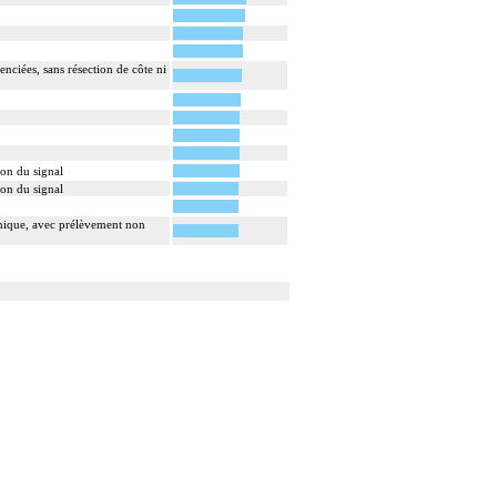
ciées, sans résection de côte ni
on du signal
on du signal
omique, avec prélèvement non