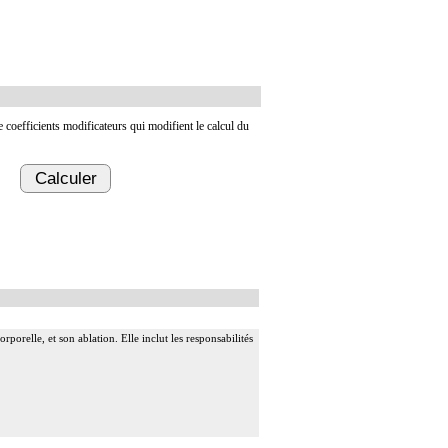
de coefficients modificateurs qui modifient le calcul du
Calculer
rporelle, et son ablation. Elle inclut les responsabilités