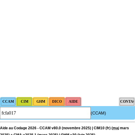
(CCAM)
Aide au Codage 2026 - CCAM v80.0 (novembre 2025) | CIM10 (fr) (
maj
mars
2025) + CMA v2025.1 (mars 2025) | GHM v30 (juin 2025)