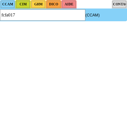
(CCAM)