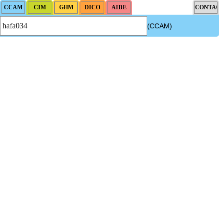
(CCAM)