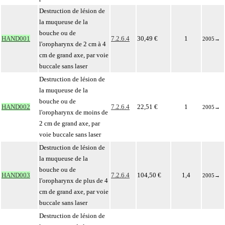
Destruction de lésion de
la muqueuse de la
bouche ou de
HAND001
7.2.6.4
30,49 €
1
2005
→
l'oropharynx de 2 cm à 4
cm de grand axe, par voie
buccale sans laser
Destruction de lésion de
la muqueuse de la
bouche ou de
HAND002
7.2.6.4
22,51 €
1
2005
→
l'oropharynx de moins de
2 cm de grand axe, par
voie buccale sans laser
Destruction de lésion de
la muqueuse de la
bouche ou de
HAND003
7.2.6.4
104,50 €
1,4
2005
→
l'oropharynx de plus de 4
cm de grand axe, par voie
buccale sans laser
Destruction de lésion de