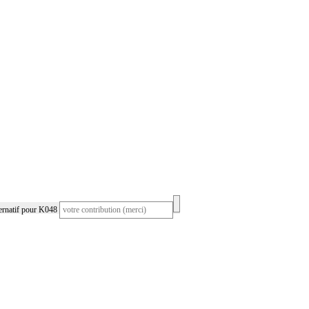
ernatif pour K048