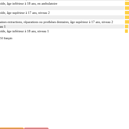
toïde, âge inférieur à 18 ans, en ambulatoire
toïde, âge supérieur à 17 ans, niveau 2
aines extractions, réparations ou prothèses dentaires, âge supérieur à 17 ans, niveau 2
eau 1
oïde, âge inférieur à 18 ans, niveau 1
SI français