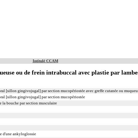
Intitulé CCAM
ueuse ou de frein intrabuccal avec plastie par lamb
ral [sillon gingivojugal] par section mucopériostée avec greffe cutanée ou muqueu
al [sillon gingivojugal] par section mucopériostée
 la bouche par section musculaire
e d'une ankyloglossie