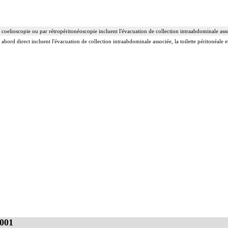
 coelioscopie ou par rétropéritonéoscopie incluent l'évacuation de collection intraabdominale associ
 abord direct incluent l'évacuation de collection intraabdominale associée, la toilette péritonéale e
001