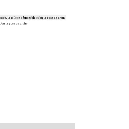
ée, la toilette péritonéale et/ou la pose de drain.
t/ou la pose de drain.