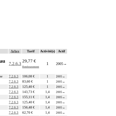
Arbre
Tarif
Activité(s)
Actif
eau
29,77 €
7.2.6.3
1
2005
→
Remboursement
se
7.2.6.3
106,08 €
1
2005
→
7.2.6.3
83,60 €
1
2005
→
7.2.6.3
125,40 €
1
2005
→
7.2.6.3
143,73 €
1,4
2005
→
7.2.6.3
155,11 €
1,4
2005
→
7.2.6.3
125,40 €
1,4
2005
→
7.2.6.3
156,48 €
1,4
2005
→
7.2.6.3
62,70 €
1,4
2005
→