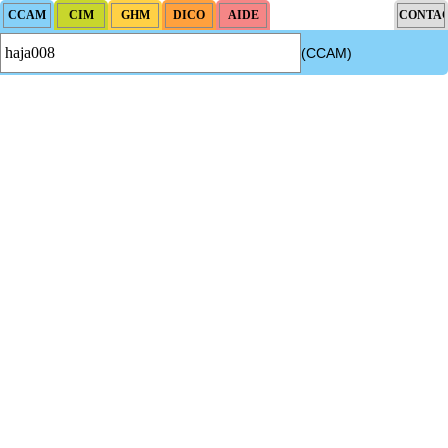
(CCAM)