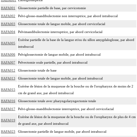
HAFA001
Glossectomie partielle de base, par cervicotomie
HAFA002
Pelvi-glosso-mandibulectomie non interruptrice, par abord intrabuccal
HAFA003
Glossectomie totale de langue mobile, par abord cervicofacial
HAFA004
Pelvimandibulectomie interruptrice, par abord cervicofacial
Exérèse partielle de la base de la langue et/ou du sillon amygdaloglosse, par abord
HAFA005
intrabuccal
HAFA006
Pelviglossectomie de langue mobile, par abord intrabuccal
HAFA007
Pelvectomie orale partielle, par abord intrabuccal
HAFA012
Glossectomie totale de base
HAFA013
Glossectomie totale de langue mobile, par abord intrabuccal
Exérèse de lésion de la muqueuse de la bouche ou de l'oropharynx de moins de 2
HAFA015
cm de grand axe, par abord intrabuccal
HAFA016
Glossectomie totale avec pharyngolaryngectomie totale
HAFA017
Pelvi-glosso-mandibulectomie interruptrice, par abord cervicofacial
Exérèse de lésion de la muqueuse de la bouche ou de l'oropharynx de plus de 4 cm
HAFA019
de grand axe, par abord intrabuccal
HAFA023
Glossectomie partielle de langue mobile, par abord intrabuccal