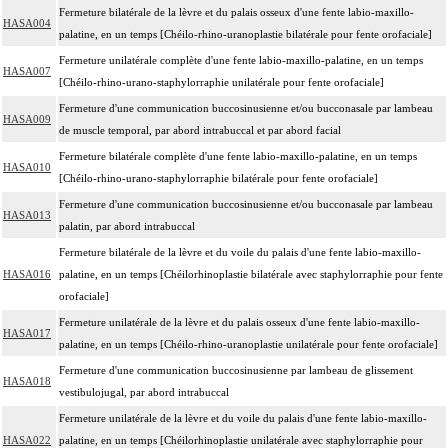
Fermeture bilatérale de la lèvre et du palais osseux d'une fente labio-maxillo-
HASA004
palatine, en un temps [Chéilo-rhino-uranoplastie bilatérale pour fente orofaciale]
Fermeture unilatérale complète d'une fente labio-maxillo-palatine, en un temps
HASA007
[Chéilo-rhino-urano-staphylorraphie unilatérale pour fente orofaciale]
Fermeture d'une communication buccosinusienne et/ou bucconasale par lambeau
HASA009
de muscle temporal, par abord intrabuccal et par abord facial
Fermeture bilatérale complète d'une fente labio-maxillo-palatine, en un temps
HASA010
[Chéilo-rhino-urano-staphylorraphie bilatérale pour fente orofaciale]
Fermeture d'une communication buccosinusienne et/ou bucconasale par lambeau
HASA013
palatin, par abord intrabuccal
Fermeture bilatérale de la lèvre et du voile du palais d'une fente labio-maxillo-
HASA016
palatine, en un temps [Chéilorhinoplastie bilatérale avec staphylorraphie pour fente
orofaciale]
Fermeture unilatérale de la lèvre et du palais osseux d'une fente labio-maxillo-
HASA017
palatine, en un temps [Chéilo-rhino-uranoplastie unilatérale pour fente orofaciale]
Fermeture d'une communication buccosinusienne par lambeau de glissement
HASA018
vestibulojugal, par abord intrabuccal
Fermeture unilatérale de la lèvre et du voile du palais d'une fente labio-maxillo-
HASA022
palatine, en un temps [Chéilorhinoplastie unilatérale avec staphylorraphie pour