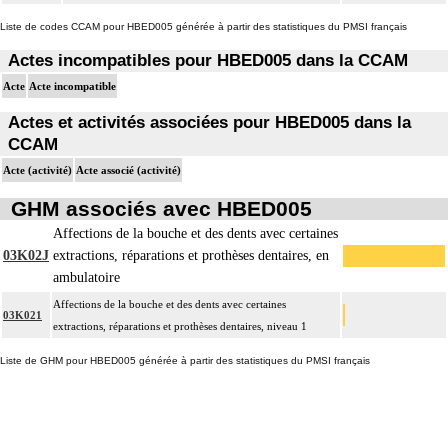
Liste de codes CCAM pour HBED005 générée à partir des statistiques du PMSI français
Actes incompatibles pour HBED005 dans la CCAM
Acte
Acte incompatible
Actes et activités associées pour HBED005 dans la
CCAM
Acte (activité)
Acte associé (activité)
GHM associés avec HBED005
Affections de la bouche et des dents avec certaines
03K02J
extractions, réparations et prothèses dentaires, en
ambulatoire
Affections de la bouche et des dents avec certaines
03K021
extractions, réparations et prothèses dentaires, niveau 1
Liste de GHM pour HBED005 générée à partir des statistiques du PMSI français