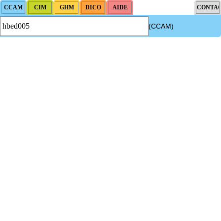
(CCAM)