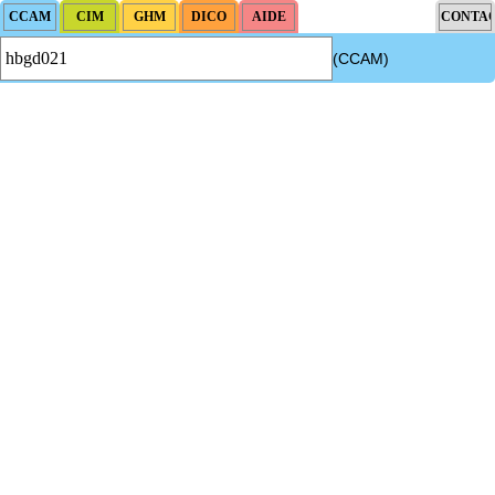
(CCAM)