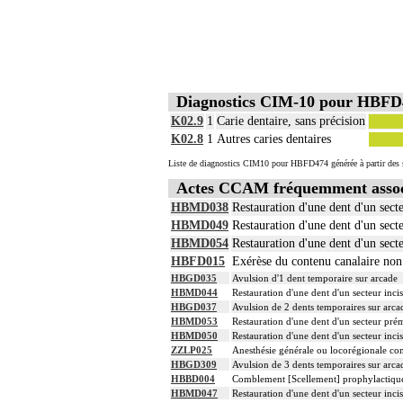
Diagnostics CIM-10 pour HBFD
K02.9
1
Carie dentaire, sans précision
K02.8
1
Autres caries dentaires
Liste de diagnostics CIM10 pour HBFD474 générée à partir des s
Actes CCAM fréquemment asso
HBMD038
Restauration d'une dent d'un sect
HBMD049
Restauration d'une dent d'un sect
HBMD054
Restauration d'une dent d'un secte
HBFD015
Exérèse du contenu canalaire non 
HBGD035
Avulsion d'1 dent temporaire sur arcade
HBMD044
Restauration d'une dent d'un secteur inci
HBGD037
Avulsion de 2 dents temporaires sur arca
HBMD053
Restauration d'une dent d'un secteur prém
HBMD050
Restauration d'une dent d'un secteur inci
ZZLP025
Anesthésie générale ou locorégionale co
HBGD309
Avulsion de 3 dents temporaires sur arca
HBBD004
Comblement [Scellement] prophylactique de
HBMD047
Restauration d'une dent d'un secteur inci