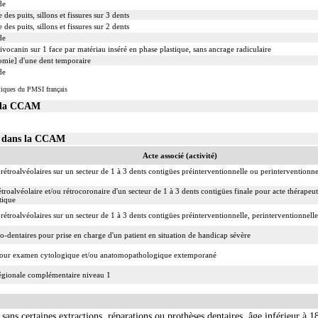
de
s puits, sillons et fissures sur 3 dents
s puits, sillons et fissures sur 2 dents
de
sivocanin sur 1 face par matériau inséré en phase plastique, sans ancrage radiculaire
omie] d'une dent temporaire
de
tiques du PMSI français
s la CCAM
74 dans la CCAM
Acte associé (activité)
rétroalvéolaires sur un secteur de 1 à 3 dents contigües préinterventionnelle ou perinterventionne
troalvéolaire et/ou rétrocoronaire d'un secteur de 1 à 3 dents contigües finale pour acte thérapeu
tique
rétroalvéolaires sur un secteur de 1 à 3 dents contigües préinterventionnelle, perinterventionnell
-dentaires pour prise en charge d'un patient en situation de handicap sévère
pour examen cytologique et/ou anatomopathologique extemporané
régionale complémentaire niveau 1
sans certaines extractions, réparations ou prothèses dentaires, âge inférieur à 18