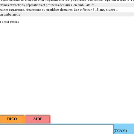
taines extractions, réparations et prothèses dentaires, en ambulatoire
taines extractions, réparations ou prothèses dentaires, âge inférieur à 18 ans, niveau 1
 en ambulatoire
u PMSI français
(CCAM)