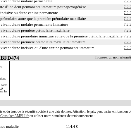
 vivant d'une molaire permanente
7.2.
vante d'une dent permanente immature pour apexogénèse
7.2.
 incisive ou d'une canine permanente
7.2.
 prémolaire autre que la première prémolaire maxillaire
7.2.
 vivant d'une molaire permanente immature
7.2.
vivant d'une première prémolaire maxillaire
7.2.
vivant d'une prémolaire immature autre que la première prémolaire maxillaire
7.2.
 vivant d'une première prémolaire maxillaire immature
7.2.
 vivant d'une incisive ou d'une canine permanente immature
7.2.
 HBFD474
Proposer un nom alterna
re
tions
s noms
ci
) !
rez les
te et du taux de la sécurité sociale à une date donnée. Attention, le prix peut varier en fonction 
.
Consulter AMELI.fr
ou utiliser notre simulateur de remboursement :
nce maladie
114.4 €