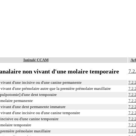
Intitulé CCAM
Ar
analaire non vivant d'une molaire temporaire
7.2
 vivant d'une incisive ou d'une canine permanente
7.2.
vivant d'une prémolaire autre que la première prémolaire maxillaire
7.2.
opulpotomie] d'une dent temporaire
7.2.
e molaire permanente
7.2.
 vivant d'une dent permanente immature
7.2.
vivant d'une incisive ou d'une canine temporaire
7.2.
 incisive ou d'une canine temporaire
7.2.
 molaire temporaire
7.2.
 première prémolaire maxillaire
7.2.