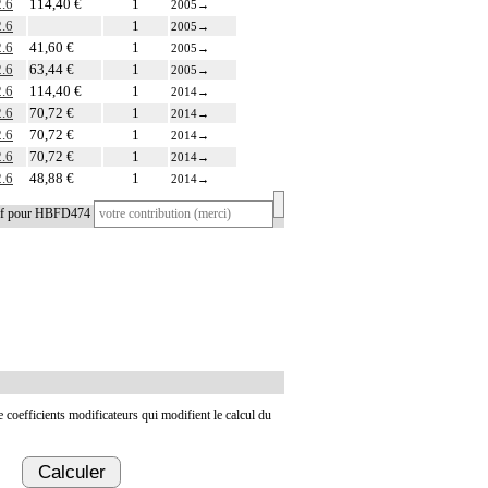
2.6
114,40 €
1
2005
→
2.6
1
2005
→
2.6
41,60 €
1
2005
→
2.6
63,44 €
1
2005
→
2.6
114,40 €
1
2014
→
2.6
70,72 €
1
2014
→
2.6
70,72 €
1
2014
→
2.6
70,72 €
1
2014
→
2.6
48,88 €
1
2014
→
tif pour HBFD474
de coefficients modificateurs qui modifient le calcul du
Calculer