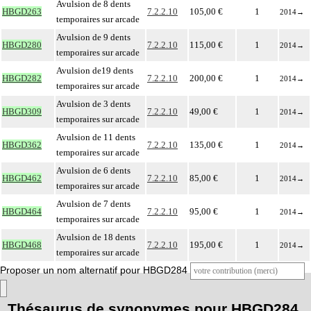
Avulsion de 8 dents
HBGD263
7.2.2.10
105,00 €
1
2014
→
temporaires sur arcade
Avulsion de 9 dents
HBGD280
7.2.2.10
115,00 €
1
2014
→
temporaires sur arcade
Avulsion de19 dents
HBGD282
7.2.2.10
200,00 €
1
2014
→
temporaires sur arcade
Avulsion de 3 dents
HBGD309
7.2.2.10
49,00 €
1
2014
→
temporaires sur arcade
Avulsion de 11 dents
HBGD362
7.2.2.10
135,00 €
1
2014
→
temporaires sur arcade
Avulsion de 6 dents
HBGD462
7.2.2.10
85,00 €
1
2014
→
temporaires sur arcade
Avulsion de 7 dents
HBGD464
7.2.2.10
95,00 €
1
2014
→
temporaires sur arcade
Avulsion de 18 dents
HBGD468
7.2.2.10
195,00 €
1
2014
→
temporaires sur arcade
Proposer un nom alternatif pour HBGD284
Thésaurus de synonymes pour HBGD284