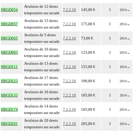
Avulsion de 12 dents
HBGD054
7.2.2.10
145,00 €
1
2014
→
temporaires sur arcade
Avulsion de 15 dents
HBGD057
7.2.2.10
175,00 €
1
2014
→
temporaires sur arcade
Avulsion de 5 dents
HBGD065
7.2.2.10
73,00 €
1
2014
→
temporaires sur arcade
Avulsion de 10 dents
HBGD093
7.2.2.10
125,00 €
1
2014
→
temporaires sur arcade
Avulsion de 13 dents
HBGD111
7.2.2.10
155,00 €
1
2014
→
temporaires sur arcade
Avulsion de 17 dents
HBGD123
7.2.2.10
190,00 €
1
2014
→
temporaires sur arcade
Avulsion de 16 dents
HBGD133
7.2.2.10
185,00 €
1
2014
→
temporaires sur arcade
Avulsion de 14 dents
HBGD174
7.2.2.10
165,00 €
1
2014
→
temporaires sur arcade
Avulsion de 20 dents
HBGD201
7.2.2.10
205,00 €
1
2014
→
temporaires sur arcade