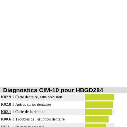
Diagnostics CIM-10 pour HBGD284
K02.9
1
Carie dentaire, sans précision
K02.8
1
Autres caries dentaires
K02.1
1
Carie de la dentine
K00.6
1
Troubles de l'éruption dentaire
K07.3
1
Malposition des dents