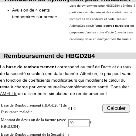
Liste de synonymes pour HBGD284 générée à
Avulsion de 4 dents
partir des contributions et des statistiques de
temporaires sur arcade
recherches des codeurs et codeuses sur
AideAuCodage.fr.
Vous pouvez participer
en
proposant d'autres noms d'acte (dans la case
ci-dessus), voire en envoyant vos thésaurus
Remboursement de HBGD284
La
base de remboursement
correspond au tarif de l'acte et du taux
de la sécurité sociale à une date donnée. Attention, le prix peut varier
en fonction de coefficients modificateurs qui modifient le calcul du
reste à charge par votre mutuelle/complémentaire santé.
Consulter
AMELI.fr
ou utiliser notre simulateur de remboursement :
Base de Remboursement (HBGD284) de
Calculer
61 €
l'assurance maladie
Montant du devis ou de la facture (avec
€
HBGD284)
Base de Remboursement de la Sécurité