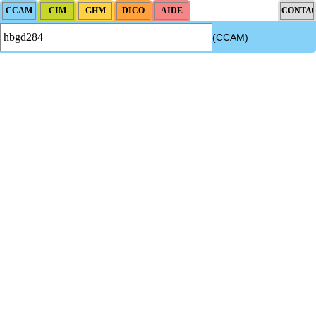
(CCAM)