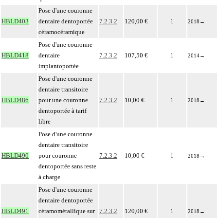
Pose d'une couronne
HBLD403
dentaire dentoportée
7.2.3.2
120,00 €
1
2018
→
céramocéramique
Pose d'une couronne
HBLD418
dentaire
7.2.3.2
107,50 €
1
2014
→
implantoportée
Pose d'une couronne
dentaire transitoire
HBLD486
pour une couronne
7.2.3.2
10,00 €
1
2018
→
dentoportée à tarif
libre
Pose d'une couronne
dentaire transitoire
HBLD490
pour couronne
7.2.3.2
10,00 €
1
2018
→
dentoportée sans reste
à charge
Pose d'une couronne
dentaire dentoportée
HBLD491
céramométallique sur
7.2.3.2
120,00 €
1
2018
→