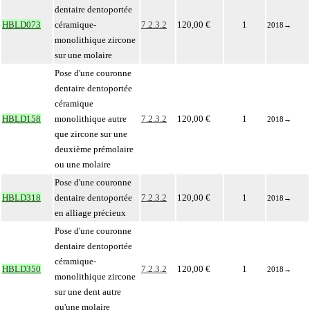
dentaire dentoportée
HBLD073
céramique-
7.2.3.2
120,00 €
1
2018
→
monolithique zircone
sur une molaire
Pose d'une couronne
dentaire dentoportée
céramique
HBLD158
monolithique autre
7.2.3.2
120,00 €
1
2018
→
que zircone sur une
deuxième prémolaire
ou une molaire
Pose d'une couronne
HBLD318
dentaire dentoportée
7.2.3.2
120,00 €
1
2018
→
en alliage précieux
Pose d'une couronne
dentaire dentoportée
céramique-
HBLD350
7.2.3.2
120,00 €
1
2018
→
monolithique zircone
sur une dent autre
qu'une molaire