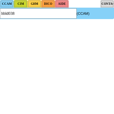
(CCAM)