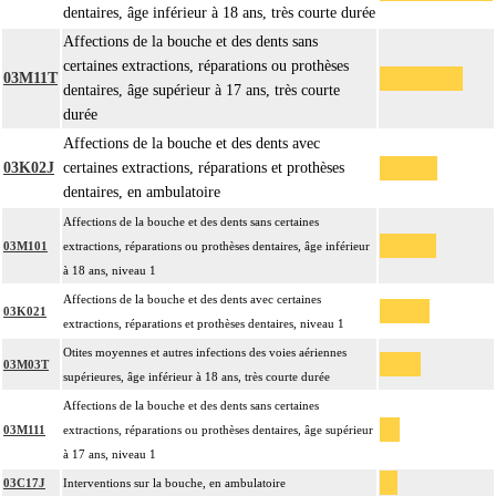
dentaires, âge inférieur à 18 ans, très courte durée
Affections de la bouche et des dents sans
certaines extractions, réparations ou prothèses
03M11T
dentaires, âge supérieur à 17 ans, très courte
durée
Affections de la bouche et des dents avec
03K02J
certaines extractions, réparations et prothèses
dentaires, en ambulatoire
Affections de la bouche et des dents sans certaines
03M101
extractions, réparations ou prothèses dentaires, âge inférieur
à 18 ans, niveau 1
Affections de la bouche et des dents avec certaines
03K021
extractions, réparations et prothèses dentaires, niveau 1
Otites moyennes et autres infections des voies aériennes
03M03T
supérieures, âge inférieur à 18 ans, très courte durée
Affections de la bouche et des dents sans certaines
03M111
extractions, réparations ou prothèses dentaires, âge supérieur
à 17 ans, niveau 1
03C17J
Interventions sur la bouche, en ambulatoire