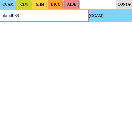
(CCAM)