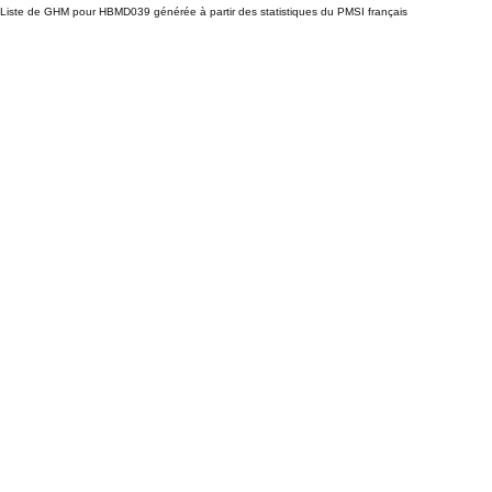
Liste de GHM pour HBMD039 générée à partir des statistiques du PMSI français