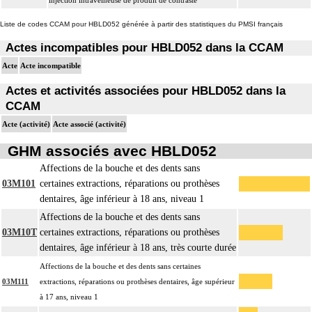
injection intraveineuse de produit de contraste
Liste de codes CCAM pour HBLD052 générée à partir des statistiques du PMSI français
Actes incompatibles pour HBLD052 dans la CCAM
Acte
Acte incompatible
Actes et activités associées pour HBLD052 dans la
CCAM
Acte (activité)
Acte associé (activité)
GHM associés avec HBLD052
Affections de la bouche et des dents sans
03M101
certaines extractions, réparations ou prothèses
dentaires, âge inférieur à 18 ans, niveau 1
Affections de la bouche et des dents sans
03M10T
certaines extractions, réparations ou prothèses
dentaires, âge inférieur à 18 ans, très courte durée
Affections de la bouche et des dents sans certaines
03M111
extractions, réparations ou prothèses dentaires, âge supérieur
à 17 ans, niveau 1