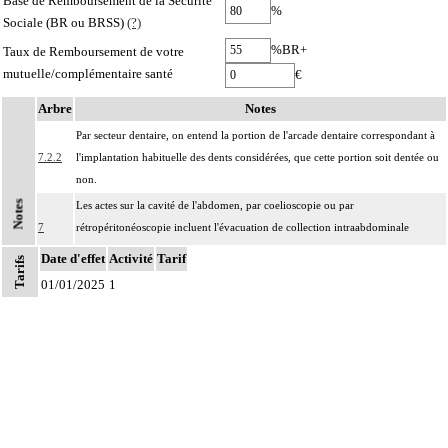
Base de Remboursement de la Sécurité
%
Sociale (BR ou BRSS)
(?)
%BR+
Taux de Remboursement de votre
mutuelle/complémentaire santé
€
Arbre
Notes
Par secteur dentaire, on entend la portion de l'arcade dentaire correspondant à
7.2.2
l'implantation habituelle des dents considérées, que cette portion soit dentée ou
non.
Notes
Les actes sur la cavité de l'abdomen, par coelioscopie ou par
7
rétropéritonéoscopie incluent l'évacuation de collection intraabdominale
associée, la toilette péritonéale et/ou la pose de drain.
Date d'effet
Activité
Tarif
Tarifs
Les actes sur la cavité de l'abdomen, par abord direct incluent l'évacuation de
01/01/2025
1
7
collection intraabdominale associée, la toilette péritonéale et/ou la pose de
drain.