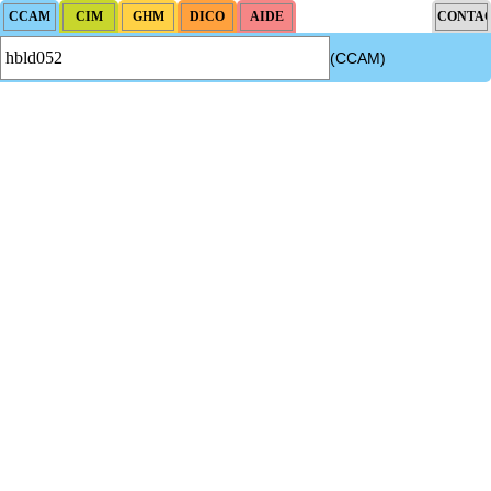
(CCAM)