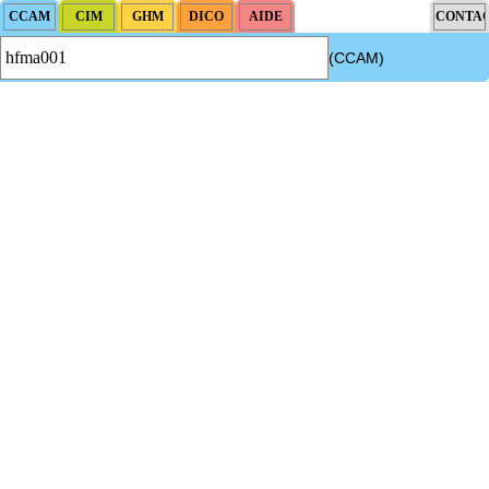
(CCAM)