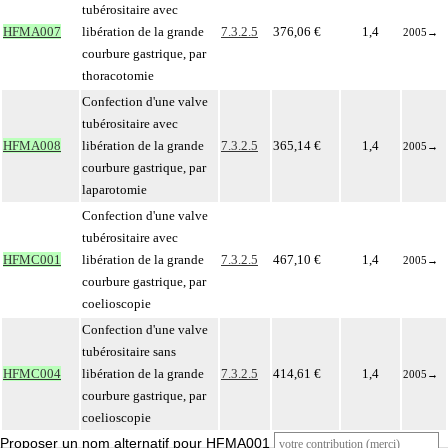
tubérositaire avec
HFMA007
libération de la grande
7.3.2.5
376,06 €
1,4
2005
→
courbure gastrique, par
thoracotomie
Confection d'une valve
tubérositaire avec
HFMA008
libération de la grande
7.3.2.5
365,14 €
1,4
2005
→
courbure gastrique, par
laparotomie
Confection d'une valve
tubérositaire avec
HFMC001
libération de la grande
7.3.2.5
467,10 €
1,4
2005
→
courbure gastrique, par
coelioscopie
Confection d'une valve
tubérositaire sans
HFMC004
libération de la grande
7.3.2.5
414,61 €
1,4
2005
→
courbure gastrique, par
coelioscopie
Proposer un nom alternatif pour HFMA001