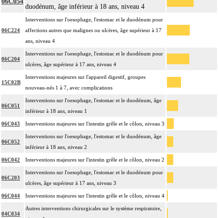
06C054
duodénum, âge inférieur à 18 ans, niveau 4
Interventions sur l'oesophage, l'estomac et le duodénum pour
06C224
affections autres que malignes ou ulcères, âge supérieur à 17
ans, niveau 4
Interventions sur l'oesophage, l'estomac et le duodénum pour
06C204
ulcères, âge supérieur à 17 ans, niveau 4
Interventions majeures sur l'appareil digestif, groupes
15C02B
nouveau-nés 1 à 7, avec complications
Interventions sur l'oesophage, l'estomac et le duodénum, âge
06C051
inférieur à 18 ans, niveau 1
06C043
Interventions majeures sur l'intestin grêle et le côlon, niveau 3
Interventions sur l'oesophage, l'estomac et le duodénum, âge
06C052
inférieur à 18 ans, niveau 2
06C042
Interventions majeures sur l'intestin grêle et le côlon, niveau 2
Interventions sur l'oesophage, l'estomac et le duodénum pour
06C203
ulcères, âge supérieur à 17 ans, niveau 3
06C044
Interventions majeures sur l'intestin grêle et le côlon, niveau 4
Autres interventions chirurgicales sur le système respiratoire,
04C034