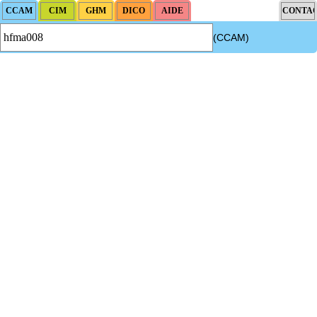
(CCAM)