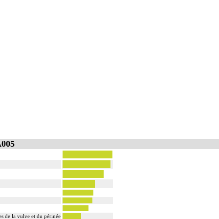
A005
s de la vulve et du périnée