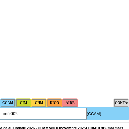
(CCAM)
Aide au Codage 2026 - CCAM v80.0 (novembre 2025) | CIM10 (fr) (
maj
mars