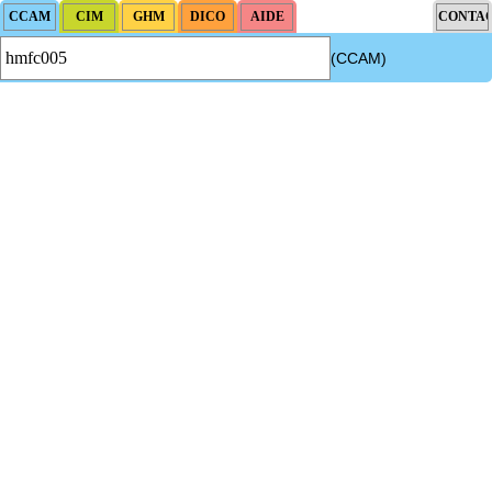
(CCAM)