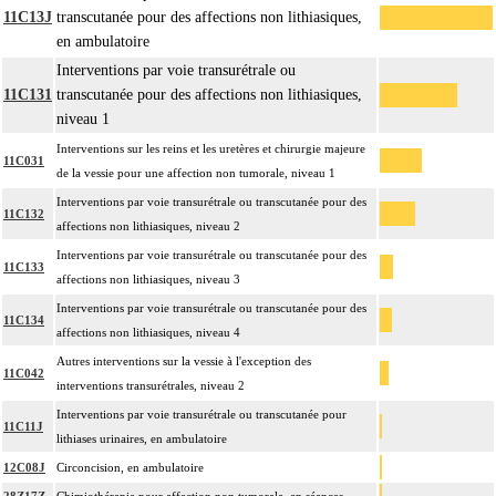
11C13J
transcutanée pour des affections non lithiasiques,
en ambulatoire
Interventions par voie transurétrale ou
11C131
transcutanée pour des affections non lithiasiques,
niveau 1
Interventions sur les reins et les uretères et chirurgie majeure
11C031
de la vessie pour une affection non tumorale, niveau 1
Interventions par voie transurétrale ou transcutanée pour des
11C132
affections non lithiasiques, niveau 2
Interventions par voie transurétrale ou transcutanée pour des
11C133
affections non lithiasiques, niveau 3
Interventions par voie transurétrale ou transcutanée pour des
11C134
affections non lithiasiques, niveau 4
Autres interventions sur la vessie à l'exception des
11C042
interventions transurétrales, niveau 2
Interventions par voie transurétrale ou transcutanée pour
11C11J
lithiases urinaires, en ambulatoire
12C08J
Circoncision, en ambulatoire