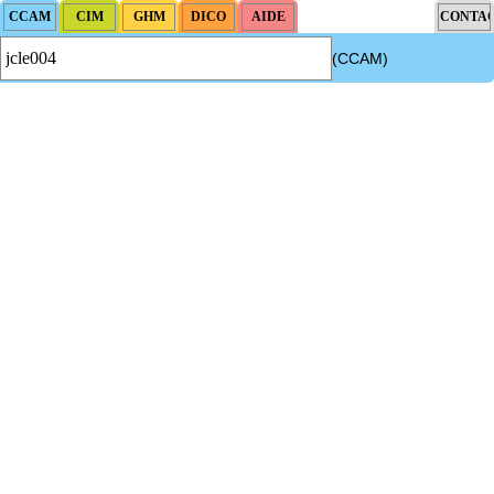
(CCAM)