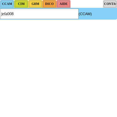
(CCAM)