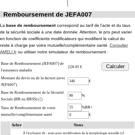
Remboursement de JEFA007
La
base de remboursement
correspond au tarif de l'acte et du taux
de la sécurité sociale à une date donnée. Attention, le prix peut varier
en fonction de coefficients modificateurs qui modifient le calcul du
reste à charge par votre mutuelle/complémentaire santé.
Consulter
AMELI.fr
ou utiliser notre simulateur de remboursement :
Base de Remboursement (JEFA007) de
Calculer
228.95 €
l'assurance maladie
Montant du devis ou de la facture (avec
€
JEFA007)
Base de Remboursement de la Sécurité
%
Sociale (BR ou BRSS)
(?)
%BR+
Taux de Remboursement de votre
mutuelle/complémentaire santé
€
Arbre
Notes
À l'exclusion de : actes pour modification de la morphologie sexuelle (cf