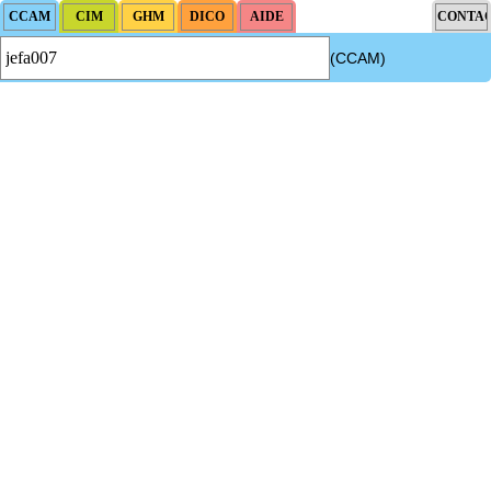
(CCAM)