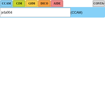
(CCAM)