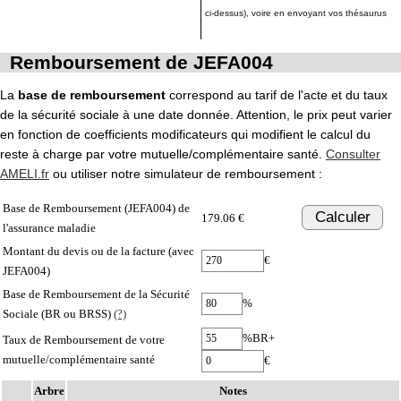
ci-dessus), voire en envoyant vos thésaurus
Remboursement de JEFA004
La
base de remboursement
correspond au tarif de l'acte et du taux
de la sécurité sociale à une date donnée. Attention, le prix peut varier
en fonction de coefficients modificateurs qui modifient le calcul du
reste à charge par votre mutuelle/complémentaire santé.
Consulter
AMELI.fr
ou utiliser notre simulateur de remboursement :
Base de Remboursement (JEFA004) de
Calculer
179.06 €
l'assurance maladie
Montant du devis ou de la facture (avec
€
JEFA004)
Base de Remboursement de la Sécurité
%
Sociale (BR ou BRSS)
(?)
%BR+
Taux de Remboursement de votre
mutuelle/complémentaire santé
€
Arbre
Notes