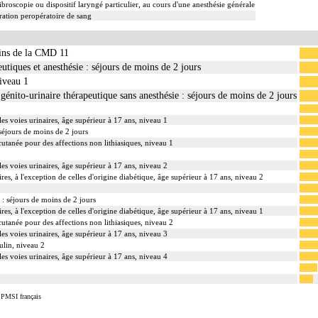
ibroscopie ou dispositif laryngé particulier, au cours d'une anesthésie générale
ation peropératoire de sang
oins de la CMD 11
utiques et anesthésie : séjours de moins de 2 jours
iveau 1
énito-urinaire thérapeutique sans anesthésie : séjours de moins de 2 jours
es voies urinaires, âge supérieur à 17 ans, niveau 1
 séjours de moins de 2 jours
cutanée pour des affections non lithiasiques, niveau 1
es voies urinaires, âge supérieur à 17 ans, niveau 2
ires, à l'exception de celles d'origine diabétique, âge supérieur à 17 ans, niveau 2
 : séjours de moins de 2 jours
ires, à l'exception de celles d'origine diabétique, âge supérieur à 17 ans, niveau 1
cutanée pour des affections non lithiasiques, niveau 2
es voies urinaires, âge supérieur à 17 ans, niveau 3
ulin, niveau 2
es voies urinaires, âge supérieur à 17 ans, niveau 4
 PMSI français