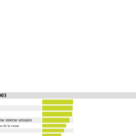
003
se interne urinaire
s de la vessie