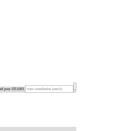
atif pour JJEA001