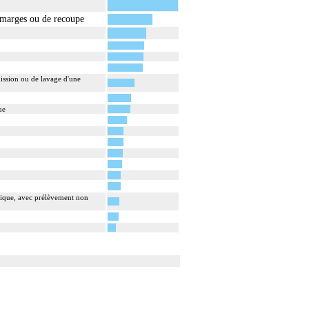
 marges ou de recoupe
ission ou de lavage d'une
ue
mique, avec prélèvement non