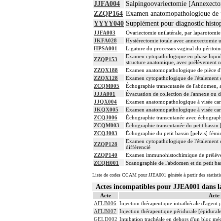
JJFA004
Salpingoovariectomie [Annexecto
ZZQP164
Examen anatomopathologique de pi
YYYY040
Supplément pour diagnostic histop
JJFA003
Ovariectomie unilatérale, par laparotomie
JKFA028
Hystérectomie totale avec annexectomie un
HPSA001
Ligature du processus vaginal du péritoin
Examen cytopathologique en phase liquide
ZZQP153
structure anatomique, avec prélèvement n
ZZQX188
Examen anatomopathologique de pièce d'e
ZZQX128
Examen cytopathologique de l'étalement d
ZCQM005
Échographie transcutanée de l'abdomen, a
JJJA001
Évacuation de collection de l'annexe ou d
JJQX004
Examen anatomopathologique à visée carci
JKQX005
Examen anatomopathologique à visée carc
ZCQJ006
Échographie transcutanée avec échographie 
ZCQM003
Échographie transcutanée du petit bassin 
ZCQJ003
Échographie du petit bassin [pelvis] fémin
Examen cytopathologique de l'étalement d
ZZQP128
différencié
ZZQP140
Examen immunohistochimique de prélèvemen
ZCQH001
Scanographie de l'abdomen et du petit bass
Liste de codes CCAM pour JJEA001 générée à partir des statist
Actes incompatibles pour JJEA001 dans
Acte
Acte
AFLB006
Injection thérapeutique intrathécale d'agent
AFLB007
Injection thérapeutique péridurale [épidura
GELD002
Intubation trachéale en dehors d'un bloc mé