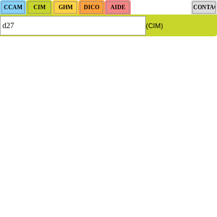
(CIM)