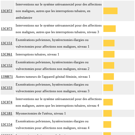
Interventions sur le système utéroannexiel pour des affections
13C07J
non malignes, autres que les interruptions tubaires, en
ambulatoire
Interventions sur le système utéroannexiel pour des affections
13C073
non malignes, autres que les interruptions tubaires, niveau 3
Exentérations pelviennes, hystérectomies élargies ou
13C151
vulvectomies pour affections non malignes, niveau 1
13C061
Interruptions tubaires, niveau 1
Exentérations pelviennes, hystérectomies élargies ou
13C152
vulvectomies pour affections non malignes, niveau 2
13M071
Autres tumeurs de l'appareil génital féminin, niveau 1
Exentérations pelviennes, hystérectomies élargies ou
13C153
vulvectomies pour affections non malignes, niveau 3
Interventions sur le système utéroannexiel pour des affections
13C074
non malignes, autres que les interruptions tubaires, niveau 4
13C181
Myomectomies de l'utérus, niveau 1
Exentérations pelviennes, hystérectomies élargies ou
13C154
vulvectomies pour affections non malignes, niveau 4