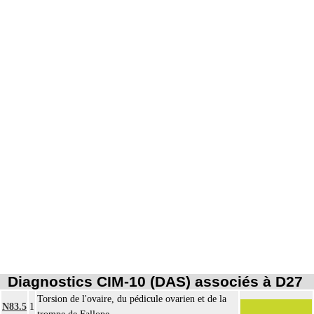
Diagnostics CIM-10 (DAS) associés à D27
Torsion de l'ovaire, du pédicule ovarien et de la
N83.5
1