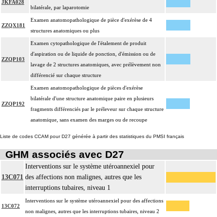
JKFA028
bilatérale, par laparotomie
Examen anatomopathologique de pièce d'exérèse de 4
ZZQX181
structures anatomiques ou plus
Examen cytopathologique de l'étalement de produit
d'aspiration ou de liquide de ponction, d'émission ou de
ZZQP103
lavage de 2 structures anatomiques, avec prélèvement non
différencié sur chaque structure
Examen anatomopathologique de pièces d'exérèse
bilatérale d'une structure anatomique paire en plusieurs
ZZQP192
fragments différenciés par le préleveur sur chaque structure
anatomique, sans examen des marges ou de recoupe
Liste de codes CCAM pour D27 générée à partir des statistiques du PMSI français
GHM associés avec D27
Interventions sur le système utéroannexiel pour
13C071
des affections non malignes, autres que les
interruptions tubaires, niveau 1
Interventions sur le système utéroannexiel pour des affections
13C072
non malignes, autres que les interruptions tubaires, niveau 2