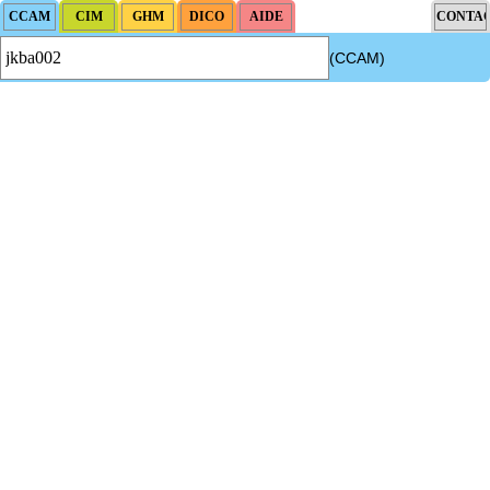
(CCAM)