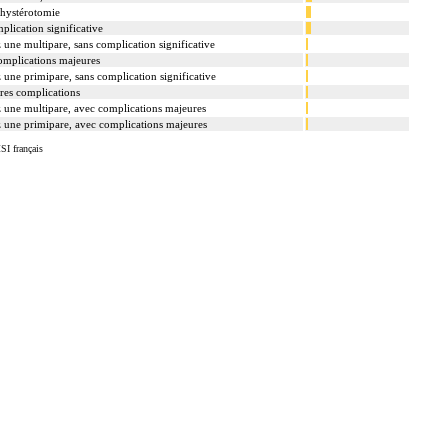
i hystérotomie
plication significative
une multipare, sans complication significative
complications majeures
une primipare, sans complication significative
res complications
 une multipare, avec complications majeures
 une primipare, avec complications majeures
SI français