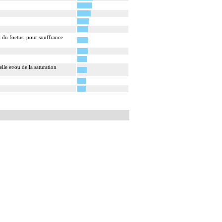
x du foetus, pour souffrance
lle et/ou de la saturation