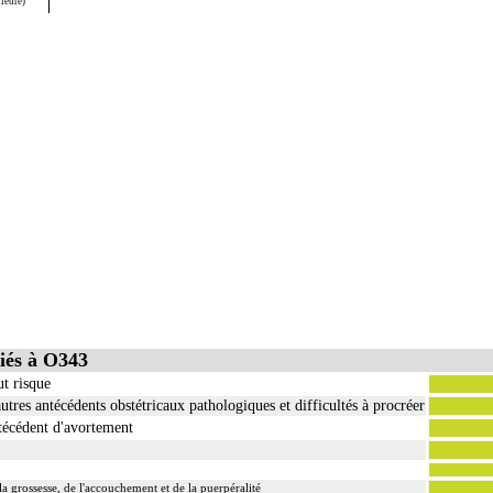
rieure)
iés à O343
ut risque
utres antécédents obstétricaux pathologiques et difficultés à procréer
ntécédent d'avortement
a grossesse, de l'accouchement et de la puerpéralité