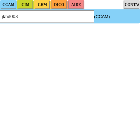
(CCAM)