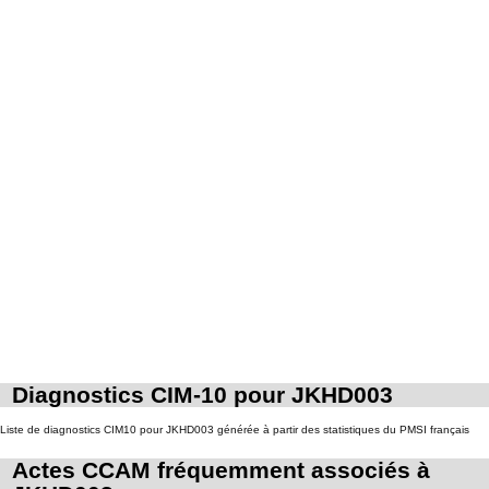
l'entente préalable
Diagnostics CIM-10 pour JKHD003
Liste de diagnostics CIM10 pour JKHD003 générée à partir des statistiques du PMSI français
Actes CCAM fréquemment associés à