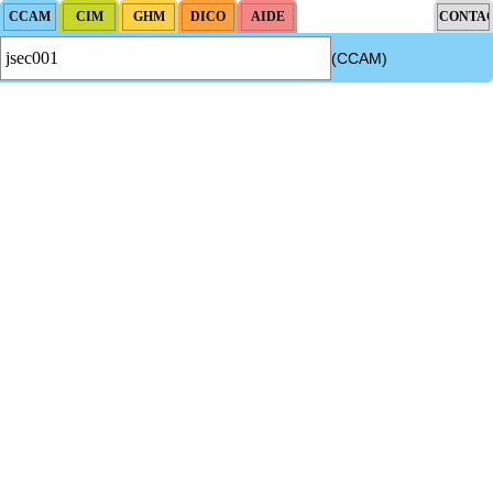
(CCAM)