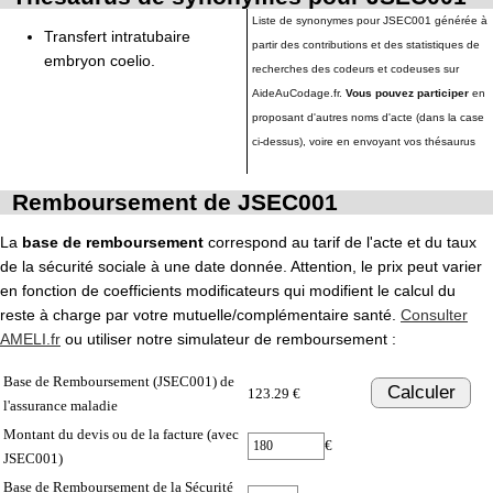
Liste de synonymes pour JSEC001 générée à
Transfert intratubaire
partir des contributions et des statistiques de
embryon coelio.
recherches des codeurs et codeuses sur
AideAuCodage.fr.
Vous pouvez participer
en
proposant d'autres noms d'acte (dans la case
ci-dessus), voire en envoyant vos thésaurus
Remboursement de JSEC001
La
base de remboursement
correspond au tarif de l'acte et du taux
de la sécurité sociale à une date donnée. Attention, le prix peut varier
en fonction de coefficients modificateurs qui modifient le calcul du
reste à charge par votre mutuelle/complémentaire santé.
Consulter
AMELI.fr
ou utiliser notre simulateur de remboursement :
Base de Remboursement (JSEC001) de
Calculer
123.29 €
l'assurance maladie
Montant du devis ou de la facture (avec
€
JSEC001)
Base de Remboursement de la Sécurité