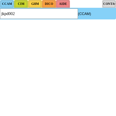
(CCAM)