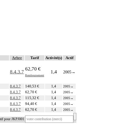
Arbre
Tarif
Activité(s)
Actif
62,70 €
8.4.3.7
1,4
2005
→
Remboursement
8.4.3.7
140,53 €
1,4
2005
→
8.4.3.7
62,70 €
1,4
2005
→
8.4.3.7
115,32 €
1,4
2005
→
8.4.3.7
94,40 €
1,4
2005
→
8.4.3.7
62,70 €
1,4
2005
→
atif pour JKPJ001