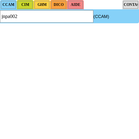
(CCAM)