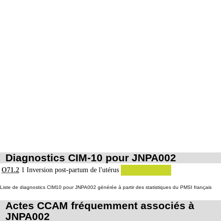
Diagnostics CIM-10 pour JNPA002
O71.2
1
Inversion post-partum de l'utérus
Liste de diagnostics CIM10 pour JNPA002 générée à partir des statistiques du PMSI français
Actes CCAM fréquemment associés à
JNPA002