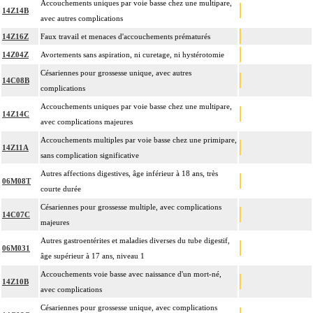
Accouchements uniques par voie basse chez une multipare,
14Z14B
avec autres complications
14Z16Z
Faux travail et menaces d'accouchements prématurés
14Z04Z
Avortements sans aspiration, ni curetage, ni hystérotomie
Césariennes pour grossesse unique, avec autres
14C08B
complications
Accouchements uniques par voie basse chez une multipare,
14Z14C
avec complications majeures
Accouchements multiples par voie basse chez une primipare,
14Z11A
sans complication significative
Autres affections digestives, âge inférieur à 18 ans, très
06M08T
courte durée
Césariennes pour grossesse multiple, avec complications
14C07C
majeures
Autres gastroentérites et maladies diverses du tube digestif,
06M031
âge supérieur à 17 ans, niveau 1
Accouchements voie basse avec naissance d'un mort-né,
14Z10B
avec complications
Césariennes pour grossesse unique, avec complications