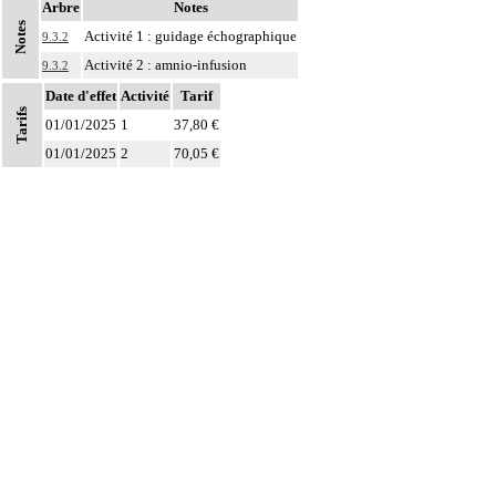
Arbre
Notes
Notes
Activité 1 : guidage échographique
9.3.2
Activité 2 : amnio-infusion
9.3.2
Date d'effet
Activité
Tarif
Tarifs
01/01/2025
1
37,80 €
01/01/2025
2
70,05 €