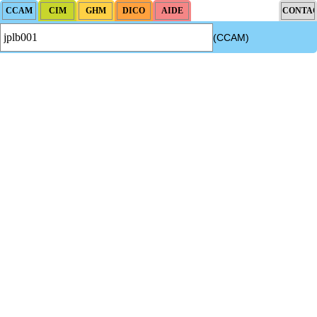
(CCAM)