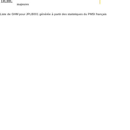
14C08C
majeures
Liste de GHM pour JPLB001 générée à partir des statistiques du PMSI français